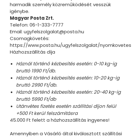
harmadik személy közreműködését vesszük
igénybe.
Magyar Posta Zrt.
Telefon: 06-1-333-7777
Email: ugyfelszolgalat@posta.hu
Csomagkövetés:
https://www.posta.hu/ugyfelszolgalat/nyomkovetes
Házhozszállítás díja
Háznál történő kézbesítés esetén: 0-10 kg-ig
bruttó 1990 Ft/db.
Háznál történő kézbesítés esetén: 10-20 kg-ig
bruttó 2990 Ft/db.
Háznál történő kézbesítés esetén: 20-40 kg-ig
bruttó 5990 Ft/db
Utánvétes fizetés esetén szállítási díjon felül
+500 Ft kerül felszámításra
45.000 Ft felett a házhozszállítás ingyenes!
Amennyiben a Vásárló által kiválasztott szállítási