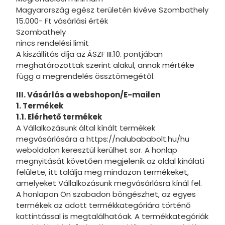
Magyarország egész területén kivéve Szombathely
15.000- Ft vásárlási érték
Szombathely
nincs rendelési limit
A kiszállítás díja az ÁSZF III.10. pontjában
meghatározottak szerint alakul, annak mértéke
függ a megrendelés össztömegétől.
III. Vásárlás a webshopon/E-mailen
1. Termékek
1.1. Elérhető termékek
A Vállalkozásunk által kínált termékek
megvásárlására a https://nalubababolt.hu/hu
weboldalon keresztül kerülhet sor. A honlap
megnyitását követően megjelenik az oldal kínálati
felülete, itt találja meg mindazon termékeket,
amelyeket Vállalkozásunk megvásárlásra kínál fel.
A honlapon Ön szabadon böngészhet, az egyes
termékek az adott termékkategóriára történő
kattintással is megtalálhatóak. A termékkategóriák