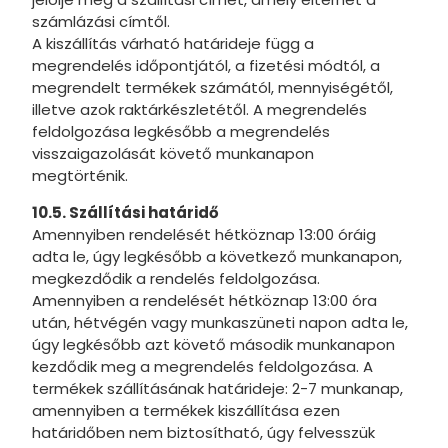
számlázási címtől.
A kiszállítás várható határideje függ a
megrendelés időpontjától, a fizetési módtól, a
megrendelt termékek számától, mennyiségétől,
illetve azok raktárkészletétől. A megrendelés
feldolgozása legkésőbb a megrendelés
visszaigazolását követő munkanapon
megtörténik.
10.5. Szállítási határidő
Amennyiben rendelését hétköznap 13:00 óráig
adta le, úgy legkésőbb a következő munkanapon,
megkezdődik a rendelés feldolgozása.
Amennyiben a rendelését hétköznap 13:00 óra
után, hétvégén vagy munkaszüneti napon adta le,
úgy legkésőbb azt követő második munkanapon
kezdődik meg a megrendelés feldolgozása. A
termékek szállításának határideje: 2-7 munkanap,
amennyiben a termékek kiszállítása ezen
határidőben nem biztosítható, úgy felvesszük