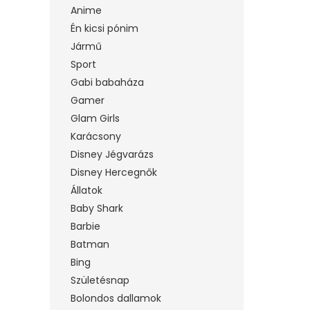
Anime
Én kicsi pónim
Jármű
Sport
Gabi babaháza
Gamer
Glam Girls
Karácsony
Disney Jégvarázs
Disney Hercegnők
Állatok
Baby Shark
Barbie
Batman
Bing
Születésnap
Bolondos dallamok