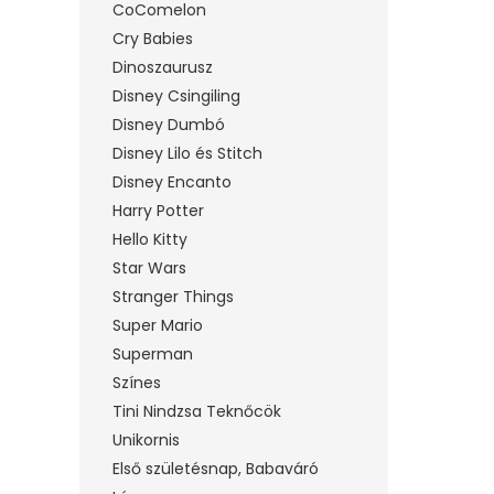
CoComelon
Cry Babies
Dinoszaurusz
Disney Csingiling
Disney Dumbó
Disney Lilo és Stitch
Disney Encanto
Harry Potter
Hello Kitty
Star Wars
Stranger Things
Super Mario
Superman
Színes
Tini Nindzsa Teknőcök
Unikornis
Első születésnap, Babaváró