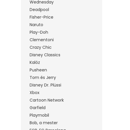
Wednesday
Deadpool
Fisher-Price
Naruto
Play-Doh
Clementoni
Crazy Chic
Disney Classics
Kalóz
Pusheen
Tom és Jerry
Disney Dr. Plüssi
Xbox
Cartoon Network
Garfield
Playmobil
Bob, a mester