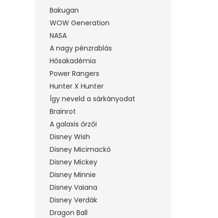
Bakugan
WOW Generation
NASA
A nagy pénzrablás
Hősakadémia
Power Rangers
Hunter X Hunter
Így neveld a sárkányodat
Brainrot
A galaxis őrzői
Disney Wish
Disney Micimackó
Disney Mickey
Disney Minnie
Disney Vaiana
Disney Verdák
Dragon Ball