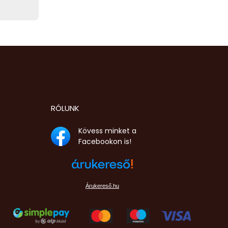
S
RÓLUNK
Kövess minket a
Facebookon is!
Árukereső.hu