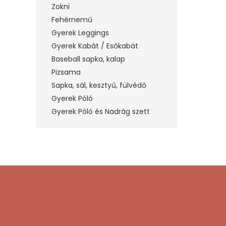
Zokni
Fehérnemű
Gyerek Leggings
Gyerek Kabát / Esőkabát
Baseball sapka, kalap
Pizsama
Sapka, sál, kesztyű, fülvédő
Gyerek Póló
Gyerek Póló és Nadrág szett