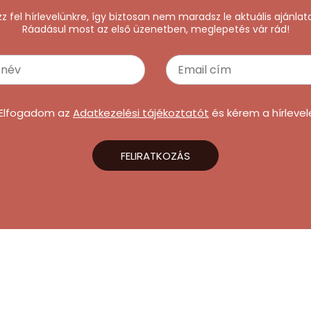
zz fel hírlevelünkre, így biztosan nem maradsz le aktuális ajánlata
Ráadásul most az első üzenetben, meglepetés vár rád!
Elfogadom az
Adatkezelési tájékoztatót
és kérem a hírlevel
FELIRATKOZÁS