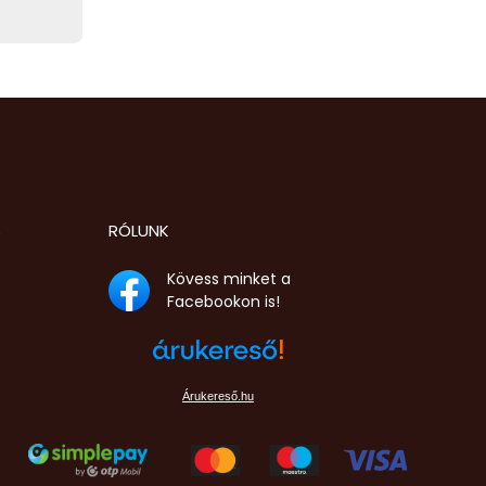
S
RÓLUNK
Kövess minket a
Facebookon is!
Árukereső.hu