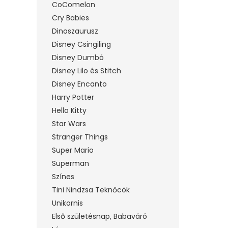
CoComelon
Cry Babies
Dinoszaurusz
Disney Csingiling
Disney Dumbó
Disney Lilo és Stitch
Disney Encanto
Harry Potter
Hello Kitty
Star Wars
Stranger Things
Super Mario
Superman
Színes
Tini Nindzsa Teknőcök
Unikornis
Első születésnap, Babaváró