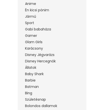
Anime
Én kicsi pónim
Jármű
Sport
Gabi babaháza
Gamer
Glam Girls
Karácsony
Disney Jégvarázs
Disney Hercegnők
Állatok
Baby Shark
Barbie
Batman
Bing
Születésnap
Bolondos dallamok