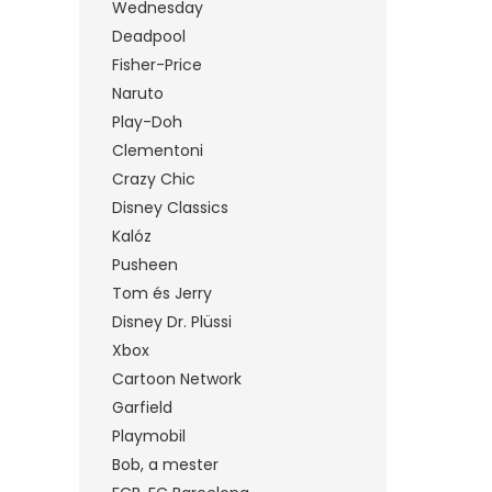
Wednesday
Deadpool
Fisher-Price
Naruto
Play-Doh
Clementoni
Crazy Chic
Disney Classics
Kalóz
Pusheen
Tom és Jerry
Disney Dr. Plüssi
Xbox
Cartoon Network
Garfield
Playmobil
Bob, a mester