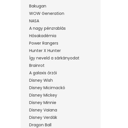
Bakugan
WOW Generation
NASA
A nagy pénzrablás
Hősakadémia
Power Rangers
Hunter X Hunter
Így neveld a sárkányodat
Brainrot
A galaxis őrzői
Disney Wish
Disney Micimackó
Disney Mickey
Disney Minnie
Disney Vaiana
Disney Verdák
Dragon Ball