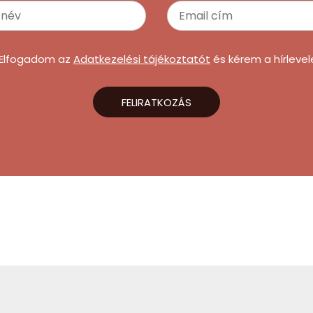
Elfogadom az
Adatkezelési tájékoztatót
és kérem a hírlevel
FELIRATKOZÁS