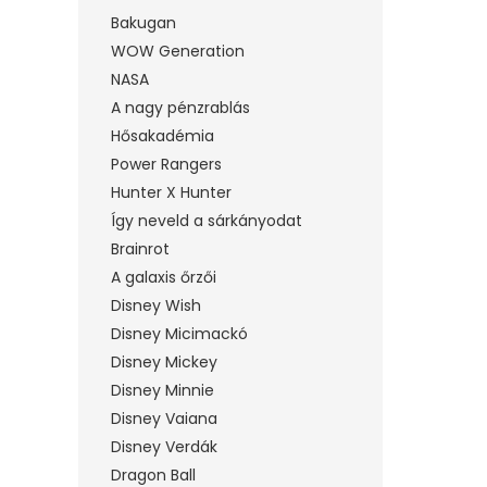
Bakugan
WOW Generation
NASA
A nagy pénzrablás
Hősakadémia
Power Rangers
Hunter X Hunter
Így neveld a sárkányodat
Brainrot
A galaxis őrzői
Disney Wish
Disney Micimackó
Disney Mickey
Disney Minnie
Disney Vaiana
Disney Verdák
Dragon Ball