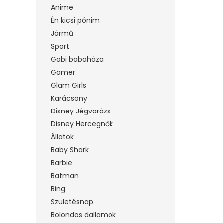
Anime
Én kicsi pónim
Jármű
Sport
Gabi babaháza
Gamer
Glam Girls
Karácsony
Disney Jégvarázs
Disney Hercegnők
Állatok
Baby Shark
Barbie
Batman
Bing
Születésnap
Bolondos dallamok