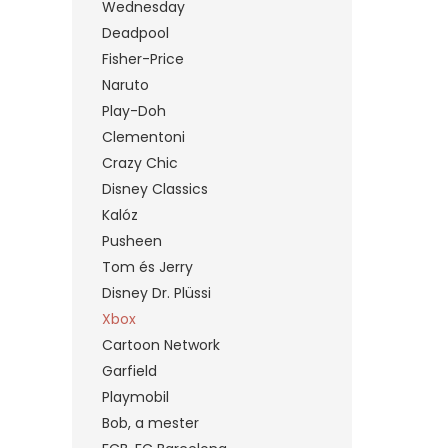
Wednesday
Deadpool
Fisher-Price
Naruto
Play-Doh
Clementoni
Crazy Chic
Disney Classics
Kalóz
Pusheen
Tom és Jerry
Disney Dr. Plüssi
Xbox
Cartoon Network
Garfield
Playmobil
Bob, a mester