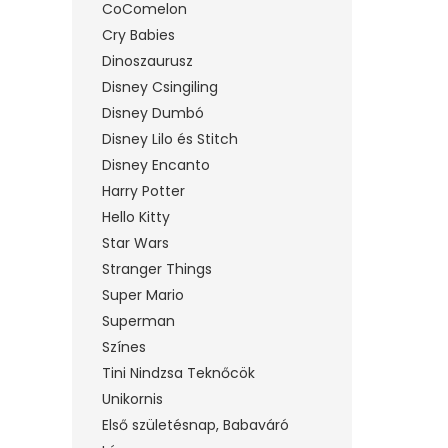
CoComelon
Cry Babies
Dinoszaurusz
Disney Csingiling
Disney Dumbó
Disney Lilo és Stitch
Disney Encanto
Harry Potter
Hello Kitty
Star Wars
Stranger Things
Super Mario
Superman
Színes
Tini Nindzsa Teknőcök
Unikornis
Első születésnap, Babaváró