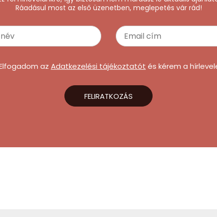
Ráadásul most az első üzenetben, meglepetés vár rád!
Elfogadom az
Adatkezelési tájékoztatót
és kérem a hírlevel
FELIRATKOZÁS