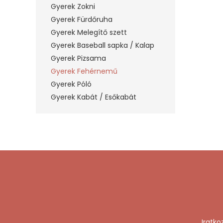
Gyerek Zokni
Gyerek Fürdőruha
Gyerek Melegítő szett
Gyerek Baseball sapka / Kalap
Gyerek Pizsama
Gyerek Fehérnemű
Gyerek Póló
Gyerek Kabát / Esőkabát
Iratko