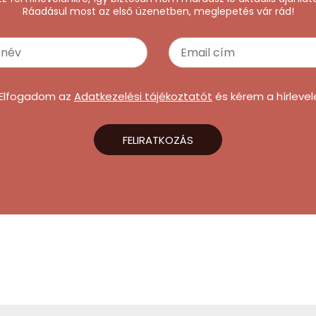
Ráadásul most az első üzenetben, meglepetés vár rád!
Elfogadom az
Adatkezelési tájékoztatót
és kérem a hírlevel
FELIRATKOZÁS