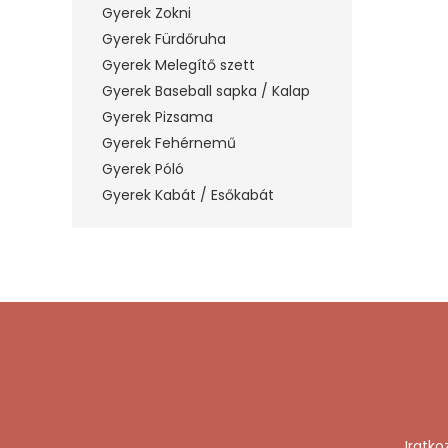
Gyerek Zokni
Gyerek Fürdőruha
Gyerek Melegítő szett
Gyerek Baseball sapka / Kalap
Gyerek Pizsama
Gyerek Fehérnemű
Gyerek Póló
Gyerek Kabát / Esőkabát
Iratko