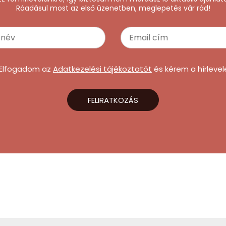
Ráadásul most az első üzenetben, meglepetés vár rád!
Elfogadom az
Adatkezelési tájékoztatót
és kérem a hírlevel
FELIRATKOZÁS